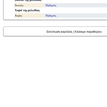
Σκοποί της μελωδίας
Σκοπός:
Πηδηχτός
Χοροί της μελωδίας
Χορός:
Πηδηχτός
Εκτύπωση καρτέλας
|
Κλείσιμο παραθύρου