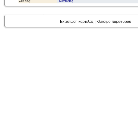
Σκοπός:
Κοντυλιές
Εκτύπωση καρτέλας
|
Κλείσιμο παραθύρου