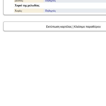
Σκοπός:
Πηδηχτός
Χοροί της μελωδίας
Χορός:
Πηδηχτός
Εκτύπωση καρτέλας
|
Κλείσιμο παραθύρου