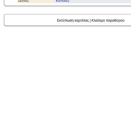
Σκοπός:
Κοντυλιές
Εκτύπωση καρτέλας
|
Κλείσιμο παραθύρου