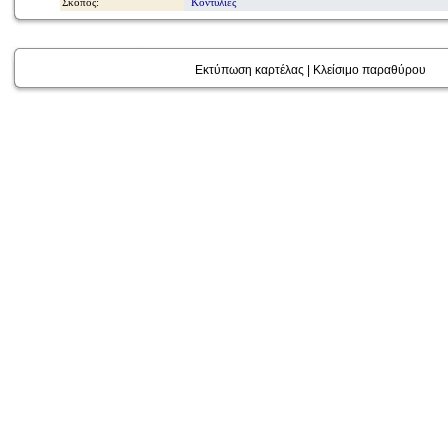
Σκοπός:
Κοντυλιές
Εκτύπωση καρτέλας
|
Κλείσιμο παραθύρου